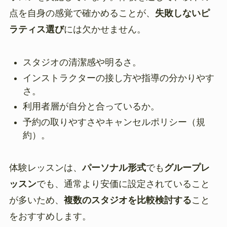
点を自身の感覚で確かめることが、
失敗しないピ
ラティス選び
には欠かせません。
スタジオの清潔感や明るさ。
インストラクターの接し方や指導の分かりやす
さ。
利用者層が自分と合っているか。
予約の取りやすさやキャンセルポリシー（規
約）。
体験レッスンは、
パーソナル形式
でも
グループレ
ッスン
でも、通常より安価に設定されていること
が多いため、
複数のスタジオを比較検討する
こと
をおすすめします。