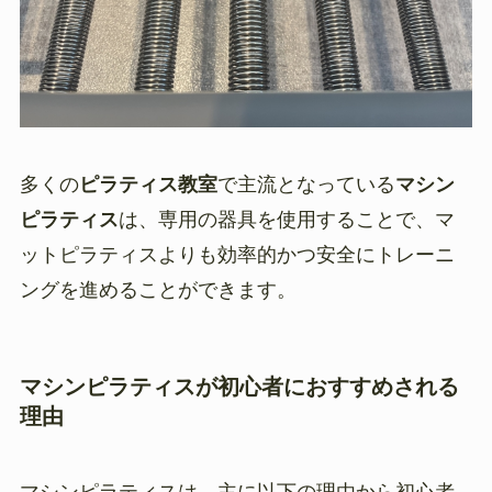
多くの
ピラティス教室
で主流となっている
マシン
ピラティス
は、専用の器具を使用することで、マ
ットピラティスよりも効率的かつ安全にトレーニ
ングを進めることができます。
マシンピラティスが初心者におすすめされる
理由