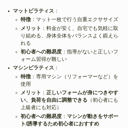
マットピラティス
：
特徴
：マット一枚で行う自重エクササイズ
メリット
：料金が安く、自宅でも気軽に取
り組める、身体全体をバランスよく鍛えら
れる
初心者への難易度
：指導がないと正しいフ
ォーム習得が難しい
マシンピラティス
：
特徴
：専用マシン（リフォーマーなど）を
使用
メリット
：
正しいフォームが身につきやす
い、負荷を自由に調整できる
（初心者にも
上級者にも対応）
初心者への難易度
：
マシンが動きをサポー
ト/誘導するため初心者におすすめ