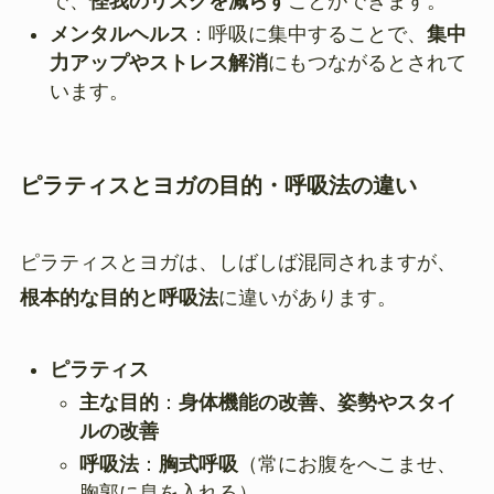
で、
怪我のリスクを減らす
ことができます。
メンタルヘルス
：呼吸に集中することで、
集中
力アップやストレス解消
にもつながるとされて
います。
ピラティスとヨガの目的・呼吸法の違い
ピラティスとヨガは、しばしば混同されますが、
根本的な目的と呼吸法
に違いがあります。
ピラティス
主な目的
：
身体機能の改善、姿勢やスタイ
ルの改善
呼吸法
：
胸式呼吸
（常にお腹をへこませ、
胸郭に息を入れる）