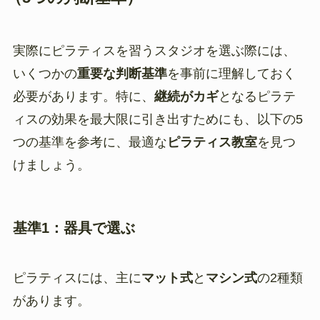
実際にピラティスを習うスタジオを選ぶ際には、
いくつかの
重要な判断基準
を事前に理解しておく
必要があります。特に、
継続がカギ
となるピラテ
ィスの効果を最大限に引き出すためにも、以下の5
つの基準を参考に、最適な
ピラティス教室
を見つ
けましょう。
基準1：器具で選ぶ
ピラティスには、主に
マット式
と
マシン式
の2種類
があります。