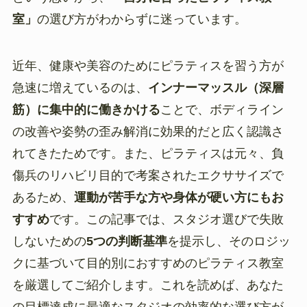
室」
の選び方がわからずに迷っています。
近年、健康や美容のためにピラティスを習う方が
急速に増えているのは、
インナーマッスル（深層
筋）に集中的に働きかける
ことで、ボディライン
の改善や姿勢の歪み解消に効果的だと広く認識さ
れてきたためです。また、ピラティスは元々、負
傷兵のリハビリ目的で考案されたエクササイズで
あるため、
運動が苦手な方や身体が硬い方にもお
すすめ
です。この記事では、スタジオ選びで失敗
しないための
5つの判断基準
を提示し、そのロジッ
クに基づいて目的別におすすめのピラティス教室
を厳選してご紹介します。これを読めば、あなた
の目標達成に最適なスタジオの効率的な選び方が