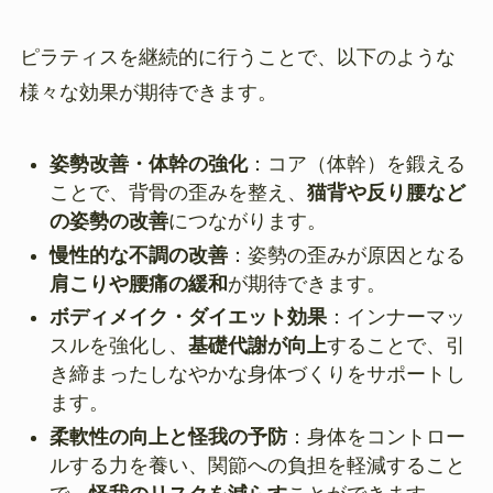
ピラティスを継続的に行うことで、以下のような
様々な効果が期待できます。
姿勢改善・体幹の強化
：コア（体幹）を鍛える
ことで、背骨の歪みを整え、
猫背や反り腰など
の姿勢の改善
につながります。
慢性的な不調の改善
：姿勢の歪みが原因となる
肩こりや腰痛の緩和
が期待できます。
ボディメイク・ダイエット効果
：インナーマッ
スルを強化し、
基礎代謝が向上
することで、引
き締まったしなやかな身体づくりをサポートし
ます。
柔軟性の向上と怪我の予防
：身体をコントロー
ルする力を養い、関節への負担を軽減すること