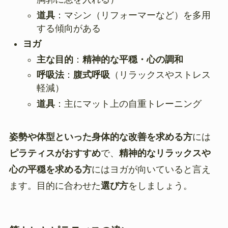
道具
：マシン（リフォーマーなど）を多用
する傾向がある
ヨガ
主な目的
：
精神的な平穏・心の調和
呼吸法
：
腹式呼吸
（リラックスやストレス
軽減）
道具
：主にマット上の自重トレーニング
姿勢や体型といった身体的な改善を求める方
には
ピラティスがおすすめ
で、
精神的なリラックスや
心の平穏を求める方
にはヨガが向いていると言え
ます。目的に合わせた
選び方
をしましょう。