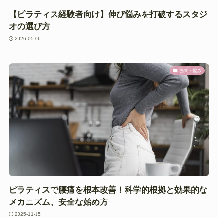
【ピラティス経験者向け】伸び悩みを打破するスタジ
オの選び方
2026-05-06
効果・悩み
ピラティスで腰痛を根本改善！科学的根拠と効果的な
メカニズム、安全な始め方
2025-11-15