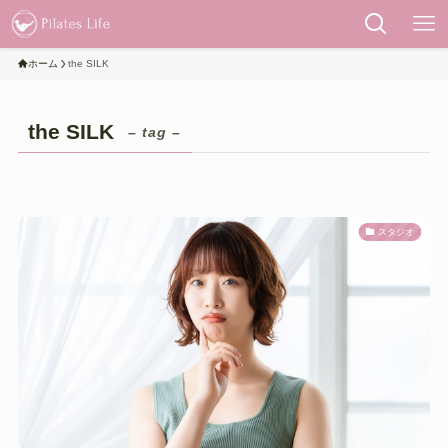
ホーム
the SILK
the SILK
– tag –
スタジオ