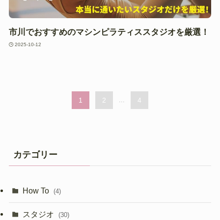
市川でおすすめのマシンピラティススタジオを厳選！
2025-10-12
1
2
...
4
カテゴリー
How To
(4)
スタジオ
(30)