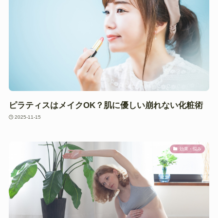
ピラティスはメイクOK？肌に優しい崩れない化粧術
2025-11-15
効果・悩み