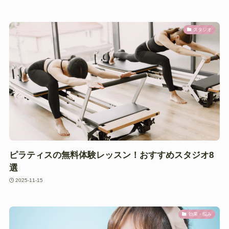
スタジオ
ピラティスの無料体験レッスン！おすすめスタジオ8
選
2025-11-15
効果・悩み