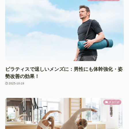
ピラティスで逞しいメンズに：男性にも体幹強化・姿
勢改善の効果！
2025-10-19
スタジオ