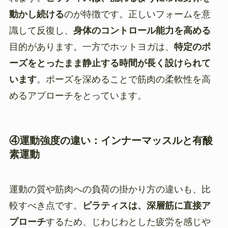
動かし続ける
のが特徴です。正しいフォームを意
識して反復し、
身体のコントロール能力を高める
目的があります。一方でホットヨガは、
特定のポ
ーズをとったまま静止する時間が長く設けられて
います
。ポーズを深めることで筋肉の柔軟性を高
めるアプローチをとっています。
④運動強度の違い：インナーマッスルと有酸
素運動
運動の質や筋肉への負荷の掛かり方の違いも、比
較すべき点です。
ピラティスは、深層筋に直接ア
プローチ
するため、じわじわとした疲労を感じや