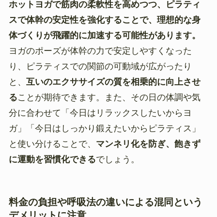
ホットヨガで筋肉の柔軟性を高めつつ、ピラティ
スで体幹の安定性を強化することで、理想的な身
体づくりが飛躍的に加速する可能性があります。
ヨガのポーズが体幹の力で安定しやすくなった
り、ピラティスでの関節の可動域が広がったり
と、
互いのエクササイズの質を相乗的に向上させ
る
ことが期待できます。また、その日の体調や気
分に合わせて「今日はリラックスしたいからヨ
ガ」「今日はしっかり鍛えたいからピラティス」
と使い分けることで、
マンネリ化を防ぎ、飽きず
に運動を習慣化できる
でしょう。
料金の負担や呼吸法の違いによる混同という
デメリットに注意