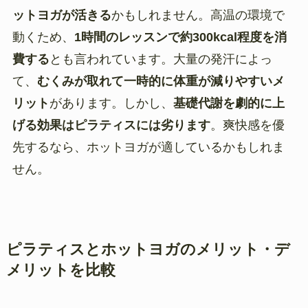
ットヨガが活きる
かもしれません。高温の環境で
動くため、
1時間のレッスンで約300kcal程度を消
費する
とも言われています。大量の発汗によっ
て、
むくみが取れて一時的に体重が減りやすいメ
リット
があります。しかし、
基礎代謝を劇的に上
げる効果はピラティスには劣ります
。爽快感を優
先するなら、ホットヨガが適しているかもしれま
せん。
ピラティスとホットヨガのメリット・デ
メリットを比較