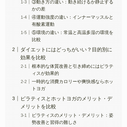
③動き方の違い：動き続けるか静止する
かの差
④運動強度の違い：インナーマッスルと
有酸素運動
⑤環境の違い：常温と高温多湿の環境を
比較
ダイエットにはどっちがいい？目的別に
効果を比較
根本的な体質改善と引き締めにはピラテ
ィスが効果的
一時的な消費カロリーや爽快感ならホッ
トヨガ
ピラティスとホットヨガのメリット・デ
メリットを比較
ピラティスのメリット・デメリット：姿
勢改善と習得の難しさ