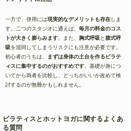
一方で、併用には
現実的なデメリットも存在
しま
す。二つのスタジオに通えば、
毎月の料金のコス
トが大きく膨らみます
。また、
胸式呼吸
と
腹式呼
吸
を混同してしまうリスクにも注意が必要です。
初心者のうちは、
まずは身体の土台を作るピラテ
ィスに集中するのがおすすめです
。基礎が身につ
いてから両者を比較し、どっちがいいか改めて検
討するのが無難かもしれません。
ピラティスとホットヨガに関するよくあ
る質問