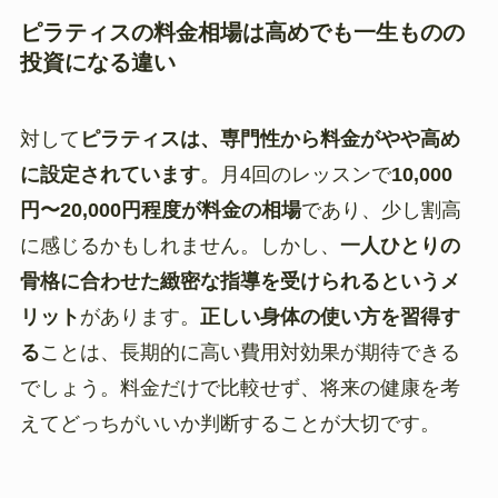
ピラティスの料金相場は高めでも一生ものの
投資になる違い
対して
ピラティスは、専門性から料金がやや高め
に設定されています
。月4回のレッスンで
10,000
円〜20,000円程度が料金の相場
であり、少し割高
に感じるかもしれません。しかし、
一人ひとりの
骨格に合わせた緻密な指導を受けられるというメ
リット
があります。
正しい身体の使い方を習得す
る
ことは、長期的に高い費用対効果が期待できる
でしょう。料金だけで比較せず、将来の健康を考
えてどっちがいいか判断することが大切です。