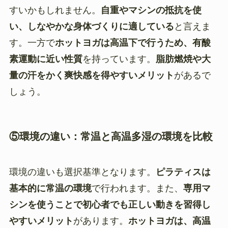
すいかもしれません。
自重やマシンの抵抗を使
い、しなやかな身体づくりに適している
と言えま
す。一方で
ホットヨガは高温下で行うため、有酸
素運動に近い性質
を持っています。
脂肪燃焼や大
量の汗をかく爽快感を得やすいメリット
があるで
しょう。
⑤環境の違い：常温と高温多湿の環境を比較
環境の違いも選択基準となります。
ピラティスは
基本的に常温の環境
で行われます。また、
専用マ
シンを使うことで初心者でも正しい動きを習得し
やすいメリット
があります。
ホットヨガは、高温