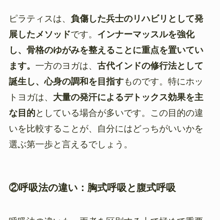
ピラティスは、
負傷した兵士のリハビリとして発
展したメソッド
です。
インナーマッスルを強化
し、骨格のゆがみを整えることに重点を置いてい
ます。
一方のヨガは、
古代インドの修行法として
誕生し、心身の調和を目指す
ものです。特にホッ
トヨガは、
大量の発汗によるデトックス効果を主
な目的
としている場合が多いです。この目的の違
いを比較することが、自分にはどっちがいいかを
選ぶ第一歩と言えるでしょう。
②呼吸法の違い：胸式呼吸と腹式呼吸