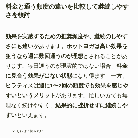
料金と通う頻度の違いを比較して継続しやす
さを検討
効果を実感するための推奨頻度や、継続のしやす
さにも違い
があります。
ホットヨガは高い効果を
狙うなら週に数回通うのが理想
とされることがあ
ります。毎日通うのが現実的ではない場合、
料金
に見合う効果が出ない状態
になり得ます。一方、
ピラティスは週に1〜2回の頻度でも効果を感じや
すいというメリット
があります。忙しい方でも無
理なく続けやすく、
結果的に挫折せずに継続しや
すい
といえます。
あわせて読みたい