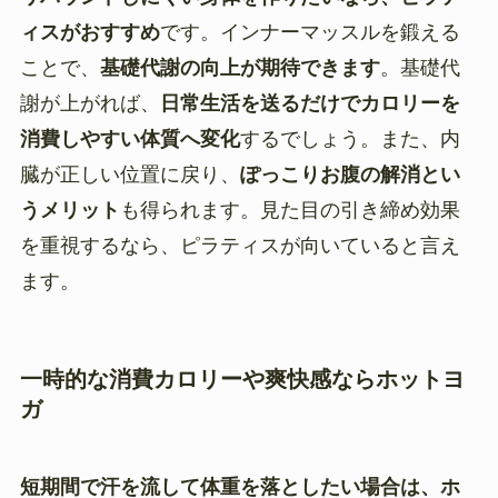
ィスがおすすめ
です。インナーマッスルを鍛える
ことで、
基礎代謝の向上が期待できます
。基礎代
謝が上がれば、
日常生活を送るだけでカロリーを
消費しやすい体質へ変化
するでしょう。また、内
臓が正しい位置に戻り、
ぽっこりお腹の解消とい
うメリット
も得られます。見た目の引き締め効果
を重視するなら、ピラティスが向いていると言え
ます。
一時的な消費カロリーや爽快感ならホットヨ
ガ
短期間で汗を流して体重を落としたい場合は、ホ