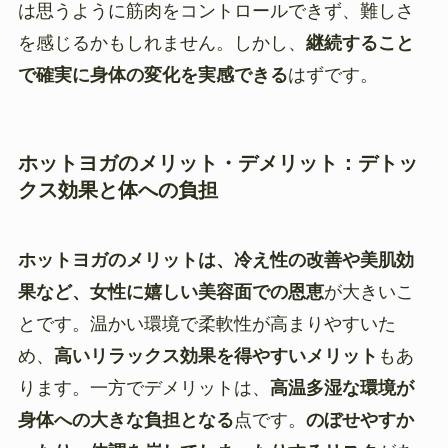
は思うように筋肉をコントロールできず、難しさ
を感じるかもしれません。しかし、
継続すること
で確実に身体の変化を実感できる
はずです。
ホットヨガのメリット・デメリット：デトッ
クス効果と体への負担
ホットヨガのメリットは、冷え性の改善や美肌効
果など、女性に嬉しい美容面での恩恵
が大きいこ
とです。温かい環境で柔軟性が高まりやすいた
め、
高いリラックス効果を得やすいメリット
もあ
ります。一方でデメリットは、
高温多湿な環境が
身体への大きな負担となる
点です。
のぼせやすか