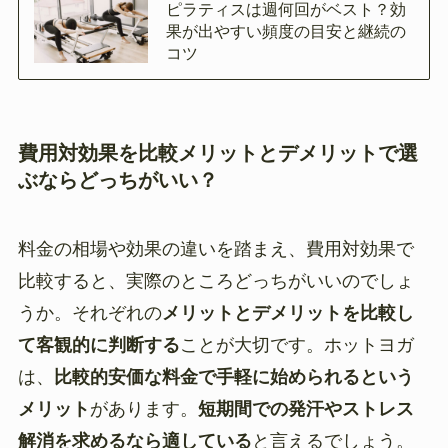
ピラティスは週何回がベスト？効
果が出やすい頻度の目安と継続の
コツ
費用対効果を比較メリットとデメリットで選
ぶならどっちがいい？
料金の相場や効果の違いを踏まえ、費用対効果で
比較すると、実際のところどっちがいいのでしょ
うか。それぞれの
メリットとデメリットを比較し
て客観的に判断する
ことが大切です。ホットヨガ
は、
比較的安価な料金で手軽に始められるという
メリット
があります。
短期間での発汗やストレス
解消を求めるなら適している
と言えるでしょう。