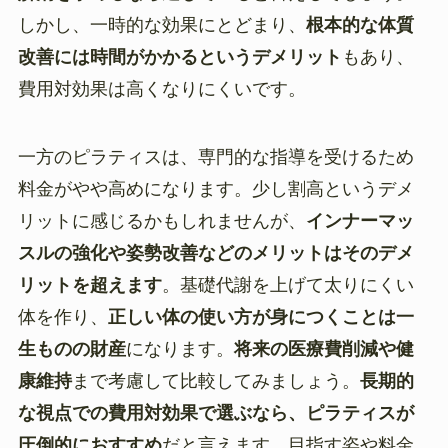
しかし、一時的な効果にとどまり、
根本的な体質
改善には時間がかかるというデメリット
もあり、
費用対効果は高くなりにくいです。
一方のピラティスは、専門的な指導を受けるため
料金がやや高めになります。少し割高というデメ
リットに感じるかもしれませんが、
インナーマッ
スルの強化や姿勢改善などのメリットはそのデメ
リットを超えます
。基礎代謝を上げて太りにくい
体を作り、
正しい体の使い方が身につくことは一
生ものの財産
になります。
将来の医療費削減や健
康維持
まで考慮して比較してみましょう。
長期的
な視点での費用対効果で選ぶなら、ピラティスが
圧倒的におすすめ
だと言えます。目指す姿や料金