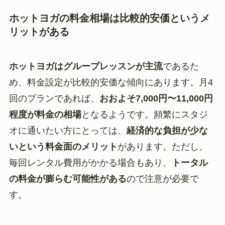
ホットヨガの料金相場は比較的安価というメ
リットがある
ホットヨガはグループレッスンが主流
であるた
め、料金設定が比較的安価な傾向にあります。月4
回のプランであれば、
おおよそ7,000円〜11,000円
程度が料金の相場
となるようです。頻繁にスタジ
オに通いたい方にとっては、
経済的な負担が少な
いという料金面のメリット
があります。ただし、
毎回レンタル費用がかかる場合もあり、
トータル
の料金が膨らむ可能性がある
ので注意が必要で
す。