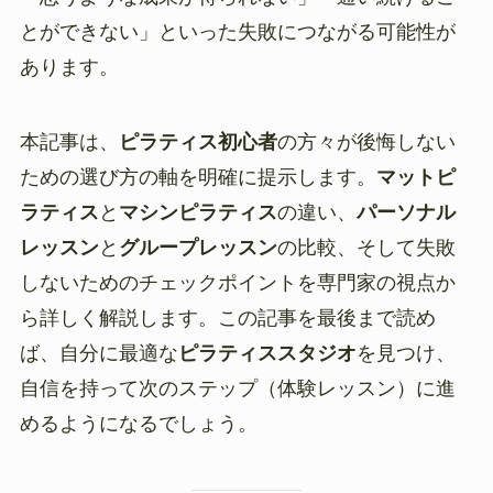
とができない」といった失敗につながる可能性が
あります。
本記事は、
ピラティス初心者
の方々が後悔しない
ための選び方の軸を明確に提示します。
マットピ
ラティス
と
マシンピラティス
の違い、
パーソナル
レッスン
と
グループレッスン
の比較、そして失敗
しないためのチェックポイントを専門家の視点か
ら詳しく解説します。この記事を最後まで読め
ば、自分に最適な
ピラティススタジオ
を見つけ、
自信を持って次のステップ（体験レッスン）に進
めるようになるでしょう。