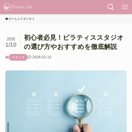
ホーム
スタジオ
初心者必見！ピラティススタジオ
2026
1/10
の選び方やおすすめを徹底解説
2026-01-10
スタジオ