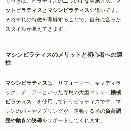
くべきは、ピラティスの二つの主な実施方法、
マ
ットピラティス
と
マシンピラティス
の違いです。
それぞれの特徴を理解することで、自分に合った
スタイルが見えてきます。
マシンピラティスのメリットと初心者への適
性
マシンピラティス
は、リフォーマー、キャディラ
ック、チェアーといった専用の大型マシン（
機械
ピラティス
）を使用して行うピラティスです。マ
シンのバネやスプリングが、運動する際の
負荷調
整や動きの誘導
をサポートしてくれます。