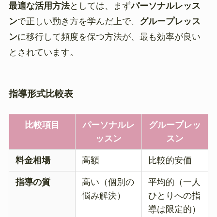
最適な活用方法
としては、まず
パーソナルレッス
ン
で正しい動き方を学んだ上で、
グループレッス
ン
に移行して頻度を保つ方法が、最も効率が良い
とされています。
指導形式比較表
比較項目
パーソナルレ
グループレッ
ッスン
スン
料金相場
高額
比較的安価
指導の質
高い（個別の
平均的（一人
悩み解決）
ひとりへの指
導は限定的）