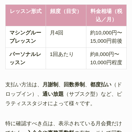
レッスン形式
頻度（目安）
料金相場（税
込／月）
マシングルー
月4回
約10,000円〜
プレッスン
15,000円前後
パーソナルレ
1回あたり
約8,000円〜
ッスン
10,000円程度
支払い方法は、
月謝制
、
回数券制
、
都度払い
（ド
ロップイン）、
通い放題
（サブスク型）など、ピ
ラティススタジオによって様々です。
特に確認すべき点は、表示されている月会費だけ