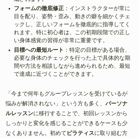
フォームの徹底修正
：インストラクターが常に
目を配り、姿勢・歪み、動きの癖を細かくチェ
ックし、正しいフォームを徹底的に指導してく
れます。特に初心者は、この初期段階での正し
い身体感覚の習得が非常に重要です。
目標への最短ルート
：特定の目標がある場合、
必要な身体のチェックを行った上で具体的な期
間や方法を相談しながら進められるため、最短
で達成に近づくことができます。
「今まで何年もグループレッスンを受けているが
悩みが解消されない」という方も多く、
パーソナ
ルレッスン
に移行することで、初回レッスンから
しっかりと変化を感じることができるケースも少
なくありません。初めて
ピラティス
に取り組む方