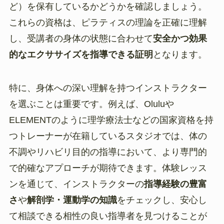
ど）を保有しているかどうかを確認しましょう。
これらの資格は、ピラティスの理論を正確に理解
し、受講者の身体の状態に合わせて
安全かつ効果
的なエクササイズを指導できる証明
となります。
特に、身体への深い理解を持つインストラクター
を選ぶことは重要です。例えば、Oluluや
ELEMENTのように理学療法士などの国家資格を持
つトレーナーが在籍しているスタジオでは、体の
不調やリハビリ目的の指導において、より専門的
で的確なアプローチが期待できます。体験レッス
ンを通じて、インストラクターの
指導経験の豊富
さ
や
解剖学・運動学の知識
をチェックし、安心し
て相談できる相性の良い指導者を見つけることが