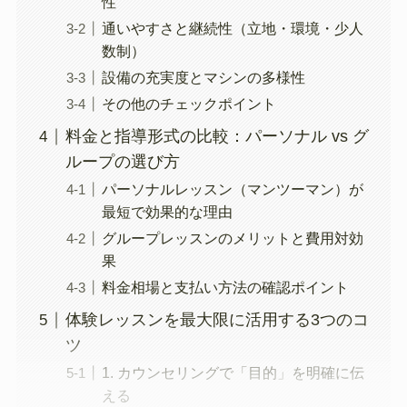
性
通いやすさと継続性（立地・環境・少人
数制）
設備の充実度とマシンの多様性
その他のチェックポイント
料金と指導形式の比較：パーソナル vs グ
ループの選び方
パーソナルレッスン（マンツーマン）が
最短で効果的な理由
グループレッスンのメリットと費用対効
果
料金相場と支払い方法の確認ポイント
体験レッスンを最大限に活用する3つのコ
ツ
1. カウンセリングで「目的」を明確に伝
える