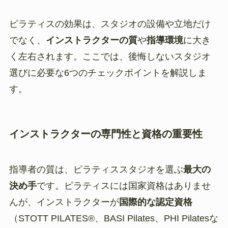
ピラティスの効果は、スタジオの設備や立地だけ
でなく、
インストラクターの質
や
指導環境
に大き
く左右されます。ここでは、後悔しないスタジオ
選びに必要な6つのチェックポイントを解説しま
す。
インストラクターの専門性と資格の重要性
指導者の質は、ピラティススタジオを選ぶ
最大の
決め手
です。ピラティスには国家資格はありませ
んが、インストラクターが
国際的な認定資格
（STOTT PILATES®️、BASI Pilates、PHI Pilatesな