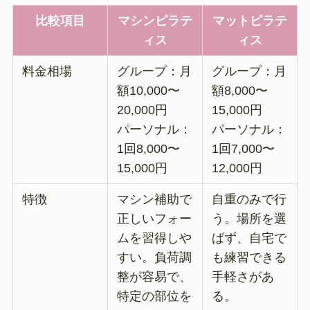
比較項目
マシンピラテ
マットピラテ
ィス
ィス
料金相場
グループ：月
グループ：月
額10,000〜
額8,000〜
20,000円
15,000円
パーソナル：
パーソナル：
1回8,000〜
1回7,000〜
15,000円
12,000円
特徴
マシン補助で
自重のみで行
正しいフォー
う。場所を選
ムを習得しや
ばず、自宅で
すい。負荷調
も練習できる
整が容易で、
手軽さがあ
特定の部位を
る。