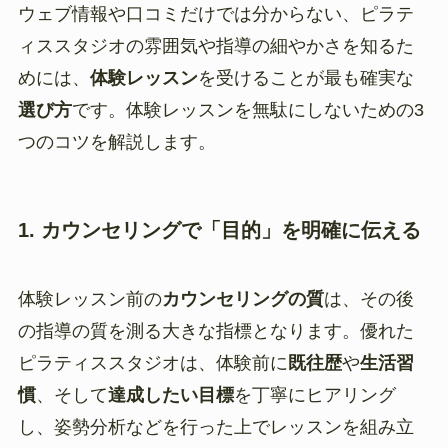
ウェブ情報や口コミだけでは分からない、ピラテ
ィススタジオの雰囲気や指導の細やかさを知るた
めには、
体験レッスン
を受けることが最も確実な
選び方
です。体験レッスンを無駄にしないための3
つのコツを解説します。
1. カウンセリングで「目的」を明確に伝える
体験レッスン前の
カウンセリングの質
は、その後
の指導の質を測る大きな指標となります。優れた
ピラティススタジオは、体験前に
既往歴
や
生活習
慣
、そして
達成したい目標
を丁寧にヒアリング
し、姿勢分析などを行った上でレッスンを組み立