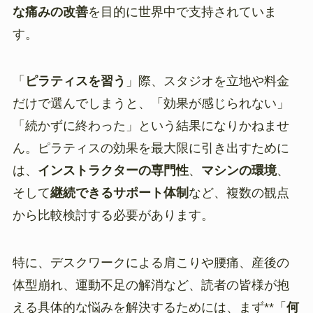
な痛みの改善
を目的に世界中で支持されていま
す。
「
ピラティスを習う
」際、スタジオを立地や料金
だけで選んでしまうと、「効果が感じられない」
「続かずに終わった」という結果になりかねませ
ん。ピラティスの効果を最大限に引き出すために
は、
インストラクターの専門性
、
マシンの環境
、
そして
継続できるサポート体制
など、複数の観点
から比較検討する必要があります。
特に、デスクワークによる肩こりや腰痛、産後の
体型崩れ、運動不足の解消など、読者の皆様が抱
える具体的な悩みを解決するためには、まず**「
何