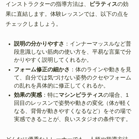
インストラクターの指導方法は、
ピラティス
の効
果に直結します。体験レッスンでは、以下の点を
チェックしましょう。
説明の分かりやすさ
：インナーマッスルなど普
段意識しない筋肉の使い方を、平易な言葉で分
かりやすく説明してくれるか。
フォーム修正の細かさ
：体のラインや動きを見
て、自分では気づけない姿勢のクセやフォーム
の乱れを具体的に修正してくれるか。
効果の実感
：特に
マシンピラティス
の場合、1
回目のレッスンで姿勢や動きの変化（体が軽く
なる、背骨が動きやすくなるなど）をその場で
実感できることが、良いスタジオの条件です。