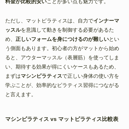
料金が比較的安い
ことが多い点も魅力です。
ただし、マットピラティスは、自力で
インナーマ
ッスル
を意識して動きを制御する必要があるた
め、
正しいフォームを身につけるのが難しい
とい
う側面もあります。初心者の方がマットから始め
ると、アウターマッスル（表層筋）を使ってしま
い、期待する効果が得にくいケースもあるため、
まずは
マシンピラティス
で正しい身体の使い方を
学ぶことが、効率的なピラティス習得につながる
と言えます。
マシンピラティス vs マットピラティス比較表