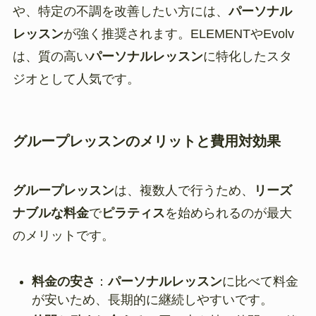
や、特定の不調を改善したい方には、
パーソナル
レッスン
が強く推奨されます。ELEMENTやEvolv
は、質の高い
パーソナルレッスン
に特化したスタ
ジオとして人気です。
グループレッスンのメリットと費用対効果
グループレッスン
は、複数人で行うため、
リーズ
ナブルな料金
で
ピラティス
を始められるのが最大
のメリットです。
料金の安さ
：
パーソナルレッスン
に比べて料金
が安いため、長期的に継続しやすいです。