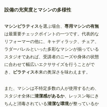
設備の充実度とマシンの多様性
マシンピラティス
を選ぶ場合、
専用マシンの有無
は最重要チェックポイントの一つです。代表的な
リフォーマーの他に、キャディラック、チェア、
ラダーバレルといった多彩なマシンが揃っている
スタジオであれば、受講者のニーズや身体の状態
に合わせて幅広いエクササイズを行うことがで
き、
ピラティス
本来の奥深さを味わえます。
また、マシンは不特定多数の人が使用するため、
スタジオ全体に
清潔感があるか
、レッスン毎にき
ちんと消毒されている
清潔な環境
が整っているか