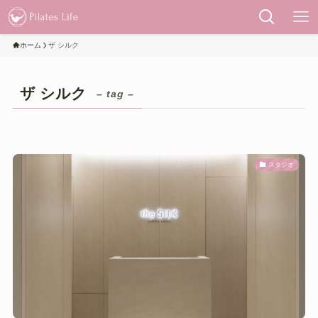
ホーム
ザ シルク
ザ シルク
– tag –
スタジオ