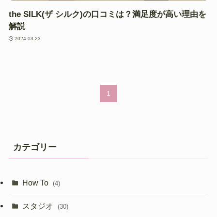
the SILK(ザ シルク)の口コミは？満足度が高い理由を
解説
2024-03-23
1
カテゴリー
How To
(4)
スタジオ
(30)