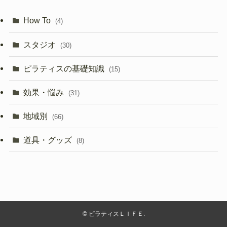
How To
(4)
スタジオ
(30)
ピラティスの基礎知識
(15)
効果・悩み
(31)
地域別
(66)
道具・グッズ
(8)
©
ピラティスＬＩＦＥ.