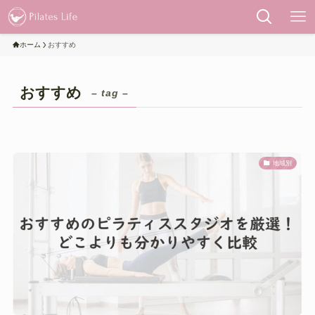
ホーム
おすすめ
おすすめ
– tag –
地域別